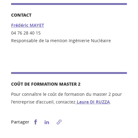
CONTACT
Frédéric MAYET
04 76 28 40 15
Responsable de la mention Ingénierie Nucléaire
COÛT DE FORMATION MASTER 2
Pour connaître le coût de formation du master 2 pour
l'entreprise d'accueil, contactez
Laura DI RUZZA
.
Partager sur Facebook
Partager sur LinkedIn
Partager