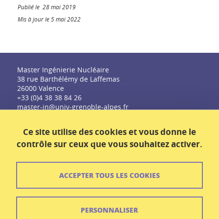
Publié le 28 mai 2019
Mis à jour le 5 mai 2022
Master Ingénierie Nucléaire
38 rue Barthélémy de Laffemas
26000 Valence
+33 (0)4 38 38 84 26
master-in@univ-grenoble-alpes.fr
Ce site utilise des cookies et vous donne le
contrôle sur ceux que vous souhaitez activer.
ACCEPTER TOUS LES COOKIES
Contact
Plan du site
PERSONNALISER