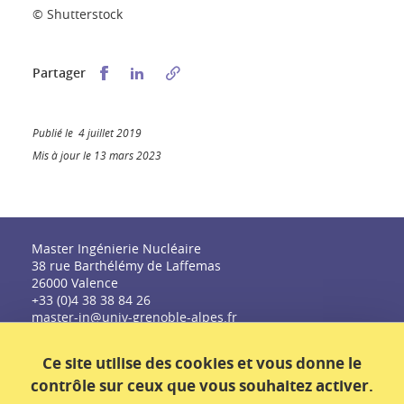
© Shutterstock
Partager sur Facebook
Partager sur LinkedIn
Partager
Publié le 4 juillet 2019
Mis à jour le 13 mars 2023
Master Ingénierie Nucléaire
38 rue Barthélémy de Laffemas
26000 Valence
+33 (0)4 38 38 84 26
master-in@univ-grenoble-alpes.fr
Ce site utilise des cookies et vous donne le
contrôle sur ceux que vous souhaitez activer.